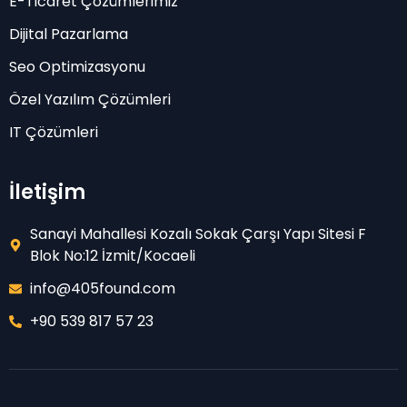
E-Ticaret Çözümlerimiz
Dijital Pazarlama
Seo Optimizasyonu
Özel Yazılım Çözümleri
IT Çözümleri
İletişim
Sanayi Mahallesi Kozalı Sokak Çarşı Yapı Sitesi F
Blok No:12 İzmit/Kocaeli
info@405found.com
+90 539 817 57 23