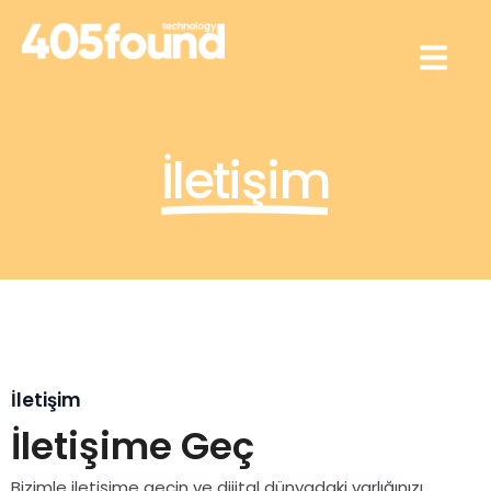
İletişim
İletişim
İletişime Geç
Bizimle iletişime geçin ve dijital dünyadaki varlığınızı