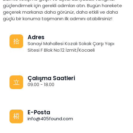
güçlendirmek için gerekli adımları atın. Bugün harekete
geçerek markanızı daha görünür, daha etkili ve daha
güçlü bir konuma taşımanın ilk adımını atabilirsiniz!
Adres
Sanayi Mahallesi Kozalı Sokak Çarşı Yapı
Sitesi F Blok No:12 İzmit/Kocaeli
Çalışma Saatleri
09.00 - 18.00
E-Posta
info@405found.com