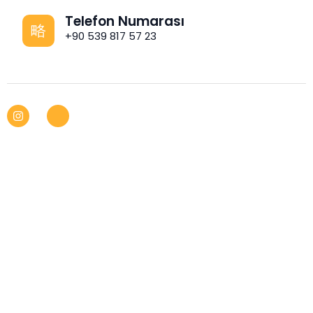
Telefon Numarası
+90 539 817 57 23