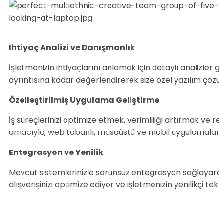
İhtiyaç Analizi ve Danışmanlık
İşletmenizin ihtiyaçlarını anlamak için detaylı analizler g
ayrıntısına kadar değerlendirerek size özel yazılım çözüm
Özelleştirilmiş Uygulama Geliştirme
İş süreçlerinizi optimize etmek, verimliliği artırmak v
amacıyla; web tabanlı, masaüstü ve mobil uygulamalar g
Entegrasyon ve Yenilik
Mevcut sistemlerinizle sorunsuz entegrasyon sağlayarak i
alışverişinizi optimize ediyor ve işletmenizin yenilikçi te