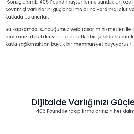
“Sonuç olarak, 405 Found müşterilerine sundukları özel 
çevrimiçi varlıklarını güçlendirmelerine yardımcı olur v
katkıda bulunurlar.
Bu kapsamda, sunduğumuz web tasarım hizmetleri ile de 
markanızı dijital dünyada daha etkili bir şekilde konu
katkı sağlamaktan büyük bir memnuniyet duyuyoruz.”
Dijitalde Varlığınızı Güçl
405 Found ile rakip firmalarınızın her dai