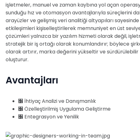
işletmeler, manuel ve zaman kaybına yol açan operasyon
sunduğu hız ve otomasyon avantajlarıyla süreçlerini daha
arayüzler ve gelişmiş veri analitiği altyapıları sayesind
etkileşimleri kişiselleştirilerek memnuniyet en üst sevi
çözümleri yalnızca bir yazılım hizmeti olarak değil, işl
stratejik bir iş ortağı olarak konumlandırır; böylece şi
olarak artırır, marka değerini yükseltir ve sürdürülebilir
oluşturur.
Avantajları
İhtiyaç Analizi ve Danışmanlık
Özelleştirilmiş Uygulama Geliştirme
Entegrasyon ve Yenilik