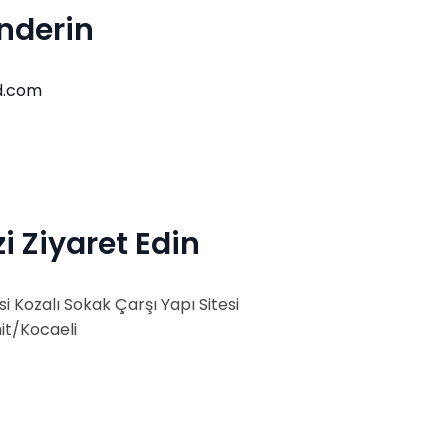
nderin
d.com
i Ziyaret Edin
i Kozalı Sokak Çarşı Yapı Sitesi
mit/Kocaeli