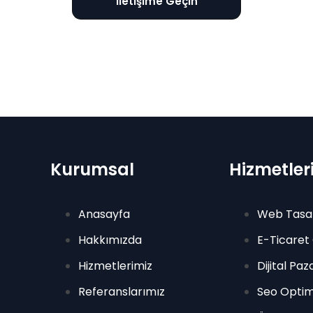
İletişime Geçin
Kurumsal
Hizmetler
Anasayfa
Web Tasa
Hakkımızda
E-Ticaret
Hizmetlerimiz
Dijital Pa
Referanslarımız
Seo Optim