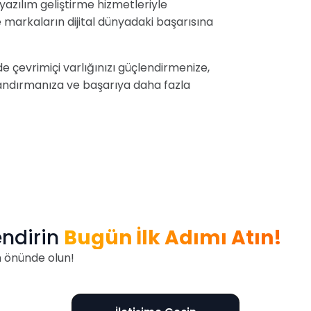
yazılım geliştirme hizmetleriyle
e markaların dijital dünyadaki başarısına
çevrimiçi varlığınızı güçlendirmenize,
mlandırmanıza ve başarıya daha fazla
endirin
Bugün İlk Adımı Atın!
m önünde olun!