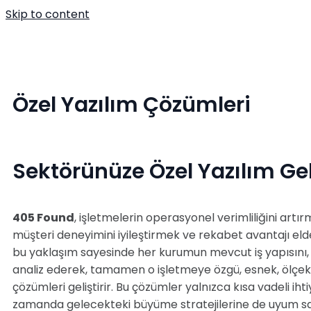
Skip to content
Anasayfa
Hakkım
Özel Yazılım Çözümleri
Sektörünüze Özel Yazılım Ge
405 Found
, işletmelerin operasyonel verimliliğini artı
müşteri deneyimini iyileştirmek ve rekabet avantajı elde
bu yaklaşım sayesinde her kurumun mevcut iş yapısını, 
analiz ederek, tamamen o işletmeye özgü, esnek, ölçekle
çözümleri geliştirir. Bu çözümler yalnızca kısa vadeli ih
zamanda gelecekteki büyüme stratejilerine de uyum sa