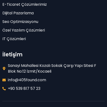
E-Ticaret Çözümlerimiz
Dijital Pazarlama
Seo Optimizasyonu
Özel Yazılım Çözümleri
IT Çözümleri
İletişim
Sanayi Mahallesi Kozalı Sokak Çarşı Yapı Sitesi F
Blok No:12 İzmit/Kocaeli
info@405found.com
+90 539 817 57 23